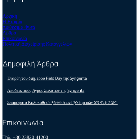
Αρχική
Η Εταιρία
Διαθέσιμα Φυτά
Άρθρα
Επικοινωνία
Πολιτική Διαχείρισης Καταγγελιών
Δημοφιλή Άρθρα
Έναρξη του διήμερου Field Day της Syngenta
Αποδεικτικός Αγρός Σαλατών της Syngenta
Σπορόφυτα Κολοκύθι σε 56 Θέσεων | 30 Ημερών (07 Φεβ 2019)
Επικοινωνία
Τηλ. +30 23820-41200