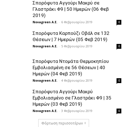
Σπορόφυτα Αγγούρι Μακρύ σε
Γλαστράκι Φ9 | 50 Ημερών (06 Φεβ
2019)
Novagreen A.E.
-
6 Φεβρουαρίου 2019
0
Σπορόφυτα Καρπούζι Οβάλ σε 132
Θέσεων | 7 Ημερών (05 Φεβ 2019)
Novagreen A.E.
-
5 Φεβρουαρίου 2019
0
Σπορόφυτα Ντομάτα Θερμοκηπίου
Εμβολιασμένη σε 56 Θέσεων | 40
Ημερών (04 Φεβ 2019)
Novagreen A.E.
-
4 Φεβρουαρίου 2019
0
Σπορόφυτα Αγγούρι Μακρύ
Εμβολιασμένο σε Γλαστράκι Φ9 | 35
Ημερών (03 Φεβ 2019)
Novagreen A.E.
-
3 Φεβρουαρίου 2019
0
Φόρτωση περισσοτέρων