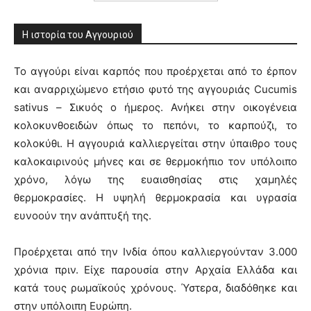
Η ιστορία του Αγγουριού
Το αγγούρι είναι καρπός που προέρχεται από το έρπον
και αναρριχώμενο ετήσιο φυτό της αγγουριάς Cucumis
sativus – Σικυός ο ήμερος. Ανήκει στην οικογένεια
κολοκυνθοειδών όπως το πεπόνι, το καρπούζι, το
κολοκύθι. Η αγγουριά καλλιεργείται στην ύπαιθρο τους
καλοκαιρινούς μήνες και σε θερμοκήπιο τον υπόλοιπο
χρόνο, λόγω της ευαισθησίας στις χαμηλές
θερμοκρασίες. Η υψηλή θερμοκρασία και υγρασία
ευνοούν την ανάπτυξή της.
Προέρχεται από την Ινδία όπου καλλιεργούνταν 3.000
χρόνια πριν. Είχε παρουσία στην Αρχαία Ελλάδα και
κατά τους ρωμαϊκούς χρόνους. Ύστερα, διαδόθηκε και
στην υπόλοιπη Ευρώπη.