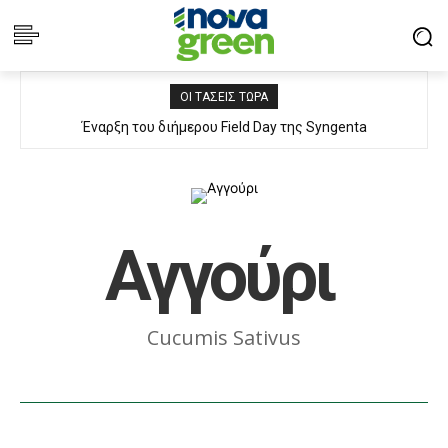
ΟΙ ΤΆΣΕΙΣ ΤΏΡΑ
Έναρξη του διήμερου Field Day της Syngenta
Αγγούρι
Cucumis Sativus