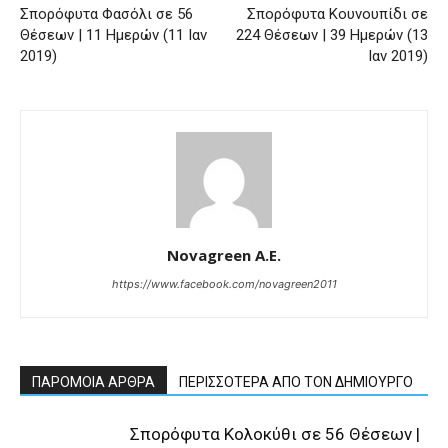
Σπορόφυτα Φασόλι σε 56
Σπορόφυτα Κουνουπίδι σε
Θέσεων | 11 Ημερών (11 Ιαν
224 Θέσεων | 39 Ημερών (13
2019)
Ιαν 2019)
Novagreen A.E.
https://www.facebook.com/novagreen2011
ΠΑΡΟΜΟΙΑ ΑΡΘΡΑ
ΠΕΡΙΣΣΟΤΕΡΑ ΑΠΟ ΤΟΝ ΔΗΜΙΟΥΡΓΟ
Σπορόφυτα Κολοκύθι σε 56 Θέσεων |