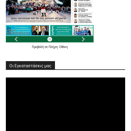
Προβολή σε Πλήρη Οθόνη
Οι Εγκαταστάσεις μας
Πρόγραμμα
Αναπαραγωγής
Βίντεο