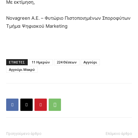
Με εκτίμηση,
Novagreen A.E. – Φυτώριο Πιστοποιημένων Σποροφύτων
Τμήμα Ψηφιακού Marketing
ΕΤΙΚΕΤΕΣ
11 Ημερών
224 Θέσεων
Αγγούρι
Αγγούρι Μακρύ
Προηγούμενο άρθρο
Επόμενο άρθρο