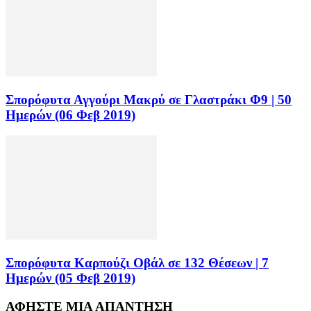
Σπορόφυτα Αγγούρι Μακρύ σε Γλαστράκι Φ9 | 50
Ημερών (06 Φεβ 2019)
Σπορόφυτα Καρπούζι Οβάλ σε 132 Θέσεων | 7
Ημερών (05 Φεβ 2019)
ΑΦΗΣΤΕ ΜΙΑ ΑΠΑΝΤΗΣΗ