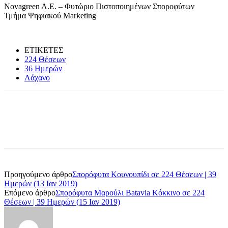
Novagreen A.E. – Φυτώριο Πιστοποιημένων Σποροφύτων
Τμήμα Ψηφιακού Marketing
ΕΤΙΚΕΤΕΣ
224 Θέσεων
36 Ημερών
Λάχανο
Προηγούμενο άρθρο
Σπορόφυτα Κουνουπίδι σε 224 Θέσεων | 39
Ημερών (13 Ιαν 2019)
Επόμενο άρθρο
Σπορόφυτα Μαρούλι Batavia Κόκκινο σε 224
Θέσεων | 39 Ημερών (15 Ιαν 2019)