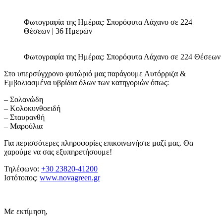
Φωτογραφία της Ημέρας: Σπορόφυτα Λάχανο σε 224
Θέσεων | 36 Ημερών
Φωτογραφία της Ημέρας: Σπορόφυτα Λάχανο σε 224 Θέσεων
Στο υπερσύγχρονο φυτώριό μας παράγουμε Αυτόρριζα &
Εμβολιασμένα υβρίδια όλων των κατηγοριών όπως:
– Σολανώδη
– Κολοκυνθοειδή
– Σταυρανθή
– Μαρούλια
Για περισσότερες πληροφορίες επικοινωνήστε μαζί μας. Θα
χαρούμε να σας εξυπηρετήσουμε!
Τηλέφωνο:
+30 23820-41200
Ιστότοπος:
www.novagreen.gr
Με εκτίμηση,