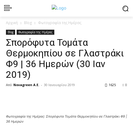
Αρχική
Blog
Φωτογραφία της Ημέρας
Blog
Φωτογραφία της Ημέρας
Σπορόφυτα Τομάτα
Θερμοκηπίου σε Γλαστράκι
Φ9 | 36 Ημερών (30 Ιαν
2019)
Από
Novagreen A.E.
-
30 Ιανουαρίου 2019
1625
0
Φωτογραφία της Ημέρας: Σπορόφυτα Τομάτα Θερμοκηπίου σε Γλαστράκι Φ9 |
36 Ημερών