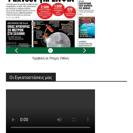
Προβολή σε Πλήρη Οθόνη
Οι Εγκαταστάσεις μας