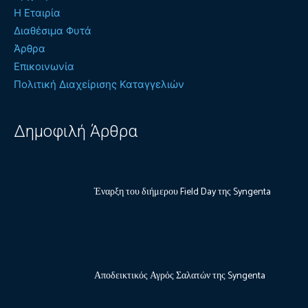
Η Εταιρία
Διαθέσιμα Φυτά
Άρθρα
Επικοινωνία
Πολιτική Διαχείρισης Καταγγελιών
Δημοφιλή Άρθρα
Έναρξη του διήμερου Field Day της Syngenta
Αποδεικτικός Αγρός Σαλατών της Syngenta