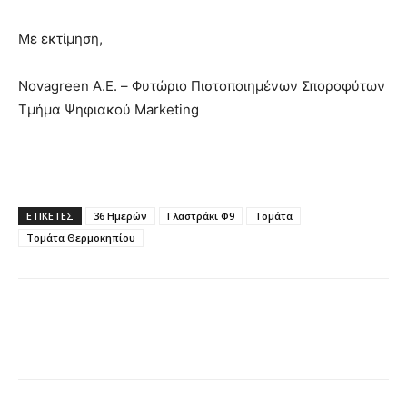
Με εκτίμηση,
Novagreen A.E. – Φυτώριο Πιστοποιημένων Σποροφύτων
Τμήμα Ψηφιακού Marketing
ΕΤΙΚΕΤΕΣ
36 Ημερών
Γλαστράκι Φ9
Τομάτα
Τομάτα Θερμοκηπίου